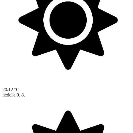
20/12 °C
nedeľa
9. 8.