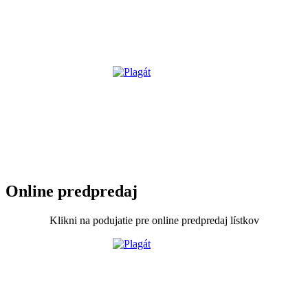
Online predpredaj
Klikni na podujatie pre online predpredaj lístkov