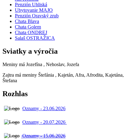
Penzión Uhliská
Ubytovanie MAJO
Penzión Oravský zrub
Chata Blava
Chata Golem
Chata ONDREJ
Salaš OSTRAŽICA
Sviatky a výročia
Meniny má
Jozefína
, Nehoslav, Jozefa
Zajtra má meniny
Štefánia
, Kajetán, Afra, Afrodita, Kajetána,
Štefana
Rozhlas
Oznamy - 23.06.2026
Oznamy - 20.07.2026
Oznamy - 15.06.2026