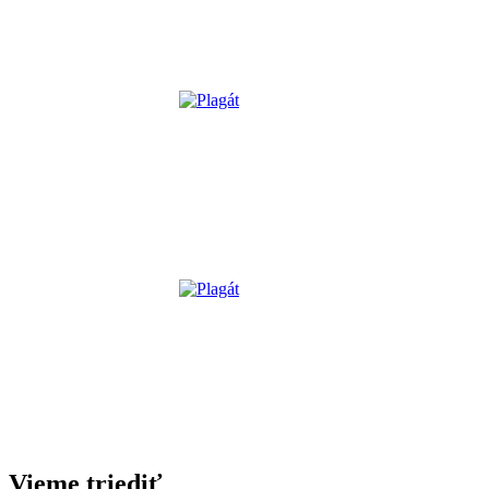
Vieme triediť