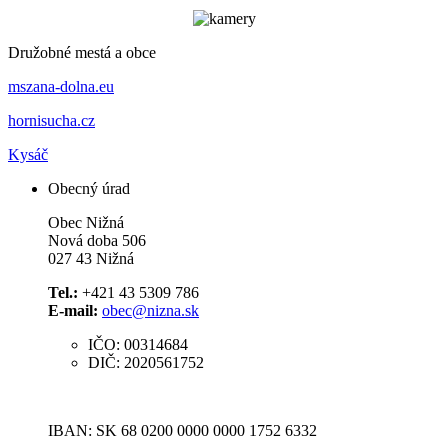
Družobné mestá a obce
mszana-dolna.eu
hornisucha.cz
Kysáč
Obecný úrad
Obec Nižná
Nová doba 506
027 43 Nižná
Tel.:
+421 43 5309 786
E-mail:
obec@nizna.sk
IČO: 00314684
DIČ: 2020561752
IBAN: SK 68 0200 0000 0000 1752 6332