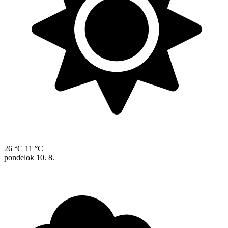
26 °C
11 °C
pondelok
10. 8.