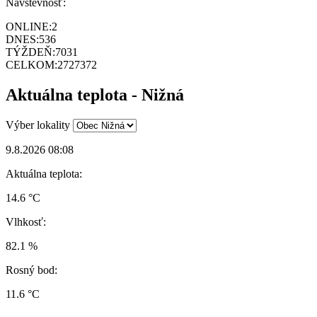
Návštevnosť:
ONLINE:
2
DNES:
536
TÝŽDEŇ:
7031
CELKOM:
2727372
Aktuálna teplota - Nižná
Výber lokality
9.8.2026 08:08
Aktuálna teplota:
14.6 °C
Vlhkosť:
82.1 %
Rosný bod:
11.6 °C