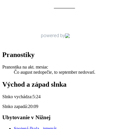
Pranostiky
Pranostika na akt. mesiac
Čo august nedopečie, to september nedovarí.
Východ a západ slnka
Slnko vychádza:
5:24
Slnko zapadá:
20:09
Ubytovanie v Nižnej
Spojená škola - internát