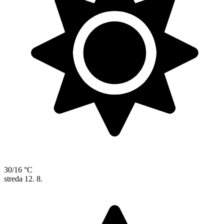
30/16 °C
streda
12. 8.