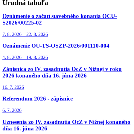
Úradná tabuľa
Oznámenie o začatí stavebného konania OCU-
S2026/00225-02
7. 8.
2026
–
22. 8.
2026
Oznámenie OU-TS-OSZP-2026/001110-004
4. 8.
2026
–
19. 8.
2026
Zápisnica zo IV. zasadnutia OcZ v Nižnej v roku
2026 konaného dňa 16. júna 2026
16. 7.
2026
Referendum 2026 - zápisnice
6. 7.
2026
Uznesenia zo IV. zasadnutia OcZ v Nižnej konaného
dňa 16. júna 2026