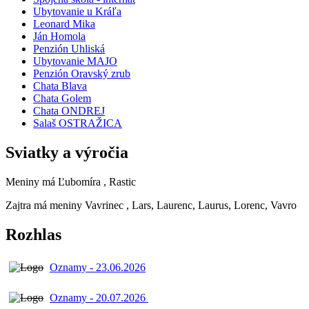
Ubytovanie u Kráľa
Leonard Mika
Ján Homola
Penzión Uhliská
Ubytovanie MAJO
Penzión Oravský zrub
Chata Blava
Chata Golem
Chata ONDREJ
Salaš OSTRAŽICA
Sviatky a výročia
Meniny má
Ľubomíra
, Rastic
Zajtra má meniny
Vavrinec
, Lars, Laurenc, Laurus, Lorenc, Vavro
Rozhlas
Oznamy - 23.06.2026
Oznamy - 20.07.2026