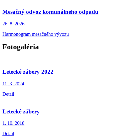
Mesačný odvoz komunálneho odpadu
26. 8.
2026
Harmonogram mesačného vývozu
Fotogaléria
Letecké zábery 2022
11. 3.
2024
Detail
Letecké zábery
1. 10.
2018
Detail