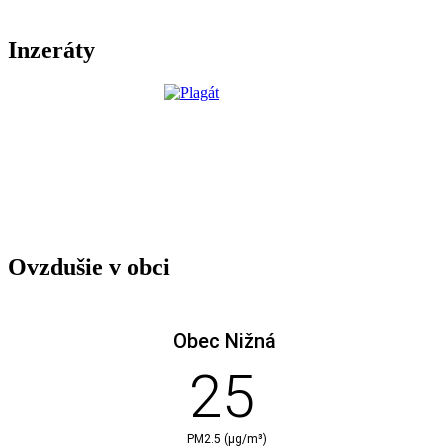
Inzeráty
Ovzdušie v obci