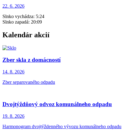
22. 6.
2026
Slnko vychádza:
5:24
Slnko zapadá:
20:09
Kalendár akcií
Zber skla z domácností
14. 8.
2026
Zber separovaného odpadu
Dvojtýždňový odvoz komunálneho odpadu
19. 8.
2026
Harmonogram dvojtýždenného vývozu komunálneho odpadu