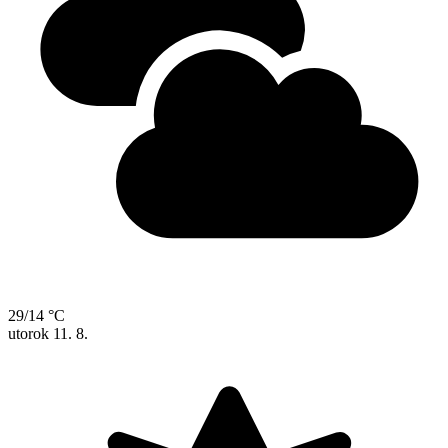
29/14 °C
utorok
11. 8.