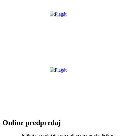
Online predpredaj
Klikni na podujatie pre online predpredaj lístkov