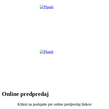
Online predpredaj
Klikni na podujatie pre online predpredaj lístkov