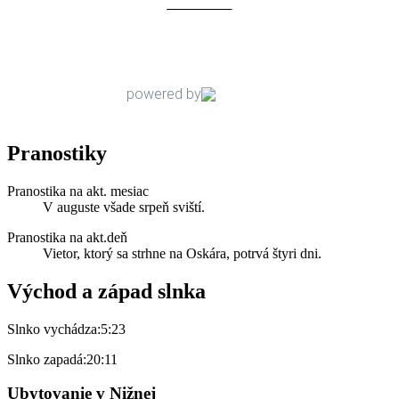
Pranostiky
Pranostika na akt. mesiac
V auguste všade srpeň sviští.
Pranostika na akt.deň
Vietor, ktorý sa strhne na Oskára, potrvá štyri dni.
Východ a západ slnka
Slnko vychádza:
5:23
Slnko zapadá:
20:11
Ubytovanie v Nižnej