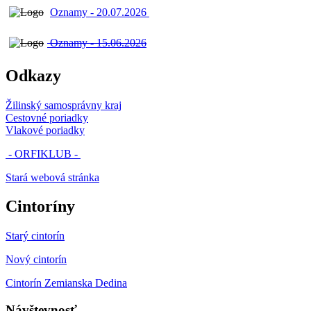
Oznamy - 20.07.2026
Oznamy - 15.06.2026
Odkazy
Žilinský samosprávny kraj
Cestovné poriadky
Vlakové poriadky
- ORFIKLUB -
Stará webová stránka
Cintoríny
Starý cintorín
Nový cintorín
Cintorín Zemianska Dedina
Návštevnosť