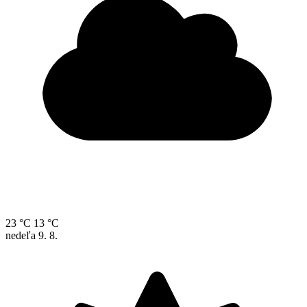
23 °C
13 °C
nedeľa
9. 8.