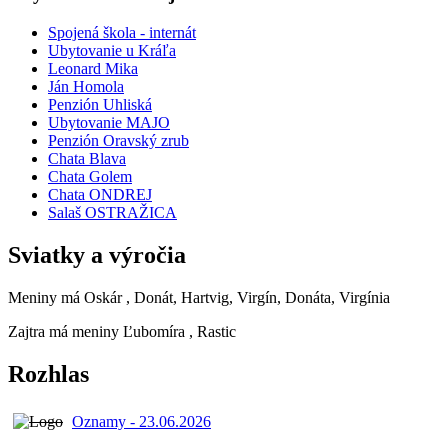
Spojená škola - internát
Ubytovanie u Kráľa
Leonard Mika
Ján Homola
Penzión Uhliská
Ubytovanie MAJO
Penzión Oravský zrub
Chata Blava
Chata Golem
Chata ONDREJ
Salaš OSTRAŽICA
Sviatky a výročia
Meniny má
Oskár
, Donát, Hartvig, Virgín, Donáta, Virgínia
Zajtra má meniny
Ľubomíra
, Rastic
Rozhlas
Oznamy - 23.06.2026