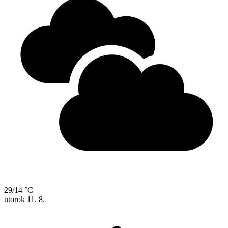
29/14 °C
utorok
11. 8.