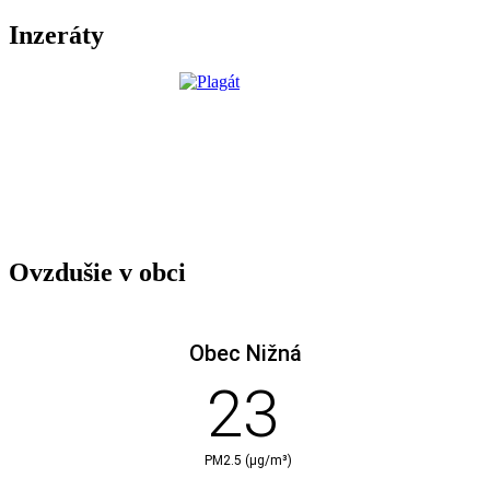
Inzeráty
Ovzdušie v obci