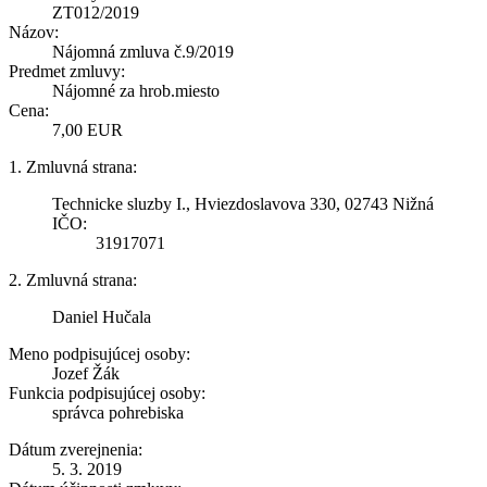
ZT012/2019
Názov:
Nájomná zmluva č.9/2019
Predmet zmluvy:
Nájomné za hrob.miesto
Cena:
7,00 EUR
1. Zmluvná strana:
Technicke sluzby I., Hviezdoslavova 330, 02743 Nižná
IČO:
31917071
2. Zmluvná strana:
Daniel Hučala
Meno podpisujúcej osoby:
Jozef Žák
Funkcia podpisujúcej osoby:
správca pohrebiska
Dátum zverejnenia:
5. 3. 2019