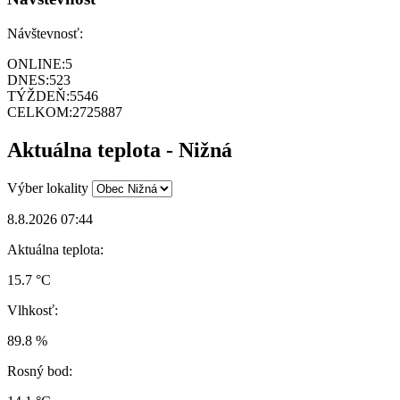
Návštevnosť:
ONLINE:
5
DNES:
523
TÝŽDEŇ:
5546
CELKOM:
2725887
Aktuálna teplota - Nižná
Výber lokality
8.8.2026 07:44
Aktuálna teplota:
15.7 °C
Vlhkosť:
89.8 %
Rosný bod: