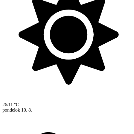
26/11 °C
pondelok
10. 8.