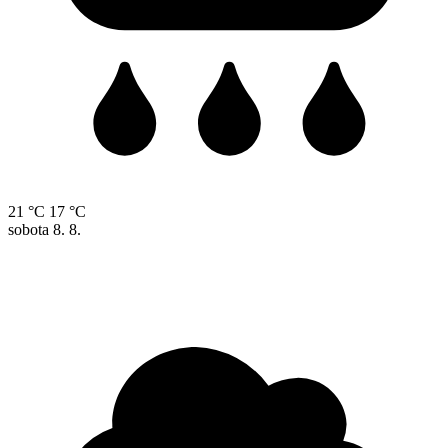
21 °C
17 °C
sobota
8. 8.