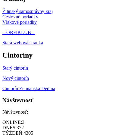
Žilinský samosprávny kraj
Cestovné poriadky
Vlakové poriadky
- ORFIKLUB -
Stará webová stránka
Cintoríny
Starý cintorín
Nový cintorín
Cintorín Zemianska Dedina
Návštevnosť
Návštevnosť:
ONLINE:
3
DNES:
372
TÝŽDEŇ:
4305