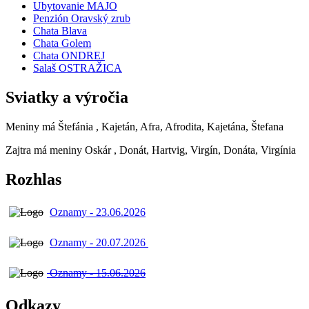
Ubytovanie MAJO
Penzión Oravský zrub
Chata Blava
Chata Golem
Chata ONDREJ
Salaš OSTRAŽICA
Sviatky a výročia
Meniny má
Štefánia
, Kajetán, Afra, Afrodita, Kajetána, Štefana
Zajtra má meniny
Oskár
, Donát, Hartvig, Virgín, Donáta, Virgínia
Rozhlas
Oznamy - 23.06.2026
Oznamy - 20.07.2026
Oznamy - 15.06.2026
Odkazy