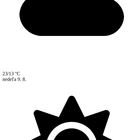
23/13 °C
nedeľa
9. 8.