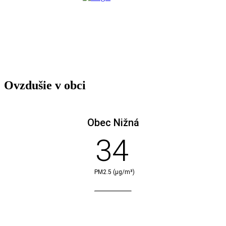
Ovzdušie v obci