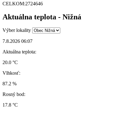
CELKOM:
2724646
Aktuálna teplota - Nižná
Výber lokality
7.8.2026 06:07
Aktuálna teplota:
20.0 °C
Vlhkosť:
87.2 %
Rosný bod:
17.8 °C