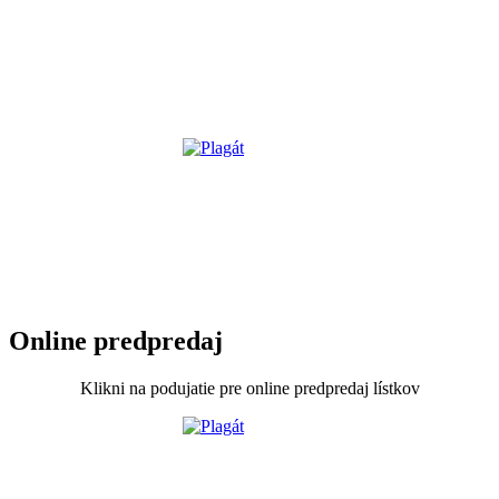
Online predpredaj
Klikni na podujatie pre online predpredaj lístkov