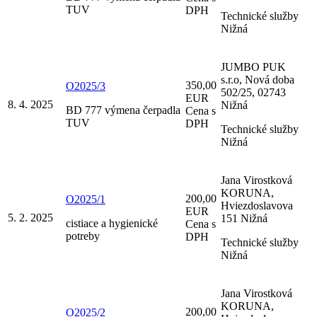
TUV
DPH
Technické služby
Nižná
JUMBO PUK
s.r.o, Nová doba
350,00
O2025/3
502/25, 02743
EUR
8. 4. 2025
Nižná
BD 777 výmena čerpadla
Cena s
TUV
DPH
Technické služby
Nižná
Jana Virostková
KORUNA,
200,00
O2025/1
Hviezdoslavova
EUR
5. 2. 2025
151 Nižná
cistiace a hygienické
Cena s
potreby
DPH
Technické služby
Nižná
Jana Virostková
KORUNA,
200,00
O2025/2