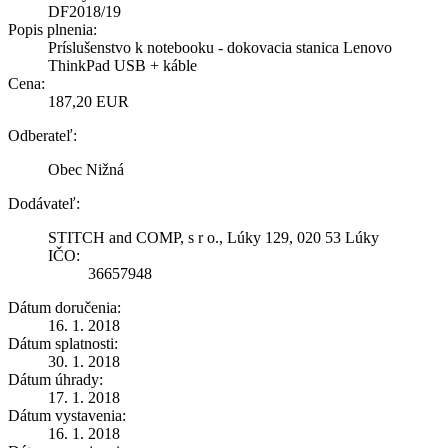
DF2018/19
Popis plnenia:
Príslušenstvo k notebooku - dokovacia stanica Lenovo
ThinkPad USB + káble
Cena:
187,20 EUR
Odberateľ:
Obec Nižná
Dodávateľ:
STITCH and COMP, s r o., Lúky 129, 020 53 Lúky
IČO:
36657948
Dátum doručenia:
16. 1. 2018
Dátum splatnosti:
30. 1. 2018
Dátum úhrady:
17. 1. 2018
Dátum vystavenia:
16. 1. 2018