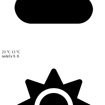
23 °C
13 °C
nedeľa
9. 8.