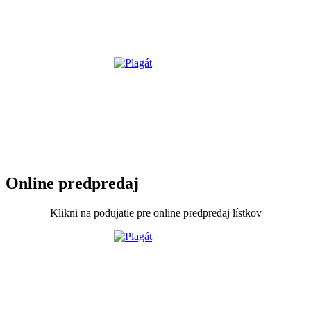
Online predpredaj
Klikni na podujatie pre online predpredaj lístkov