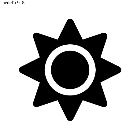
nedeľa
9. 8.