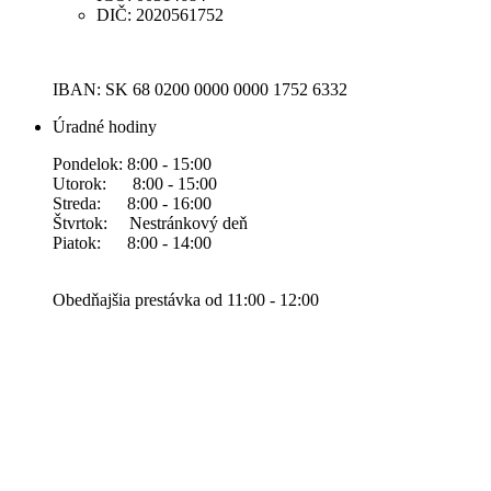
DIČ: 2020561752
IBAN: SK 68 0200 0000 0000 1752 6332
Úradné hodiny
Pondelok: 8:00 - 15:00
Utorok: 8:00 - 15:00
Streda: 8:00 - 16:00
Štvrtok: Nestránkový deň
Piatok: 8:00 - 14:00
Obedňajšia prestávka od 11:00 - 12:00