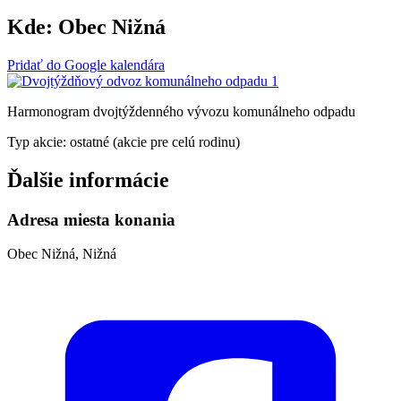
Kde:
Obec Nižná
Pridať do Google kalendára
Harmonogram dvojtýždenného vývozu komunálneho odpadu
Typ akcie: ostatné (akcie pre celú rodinu)
Ďalšie informácie
Adresa miesta konania
Obec Nižná, Nižná