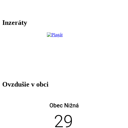
Inzeráty
Ovzdušie v obci