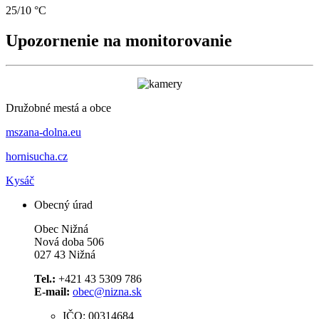
25/10 °C
Upozornenie na monitorovanie
Družobné mestá a obce
mszana-dolna.eu
hornisucha.cz
Kysáč
Obecný úrad
Obec Nižná
Nová doba 506
027 43 Nižná
Tel.:
+421 43 5309 786
E-mail:
obec@nizna.sk
IČO: 00314684