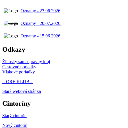
Oznamy - 23.06.2026
Oznamy - 20.07.2026
Oznamy - 15.06.2026
Odkazy
Žilinský samosprávny kraj
Cestovné poriadky
Vlakové poriadky
- ORFIKLUB -
Stará webová stránka
Cintoríny
Starý cintorín
Nový cintorín