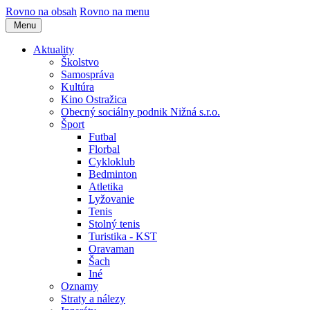
Rovno na obsah
Rovno na menu
Menu
Aktuality
Školstvo
Samospráva
Kultúra
Kino Ostražica
Obecný sociálny podnik Nižná s.r.o.
Šport
Futbal
Florbal
Cykloklub
Bedminton
Atletika
Lyžovanie
Tenis
Stolný tenis
Turistika - KST
Oravaman
Šach
Iné
Oznamy
Straty a nálezy