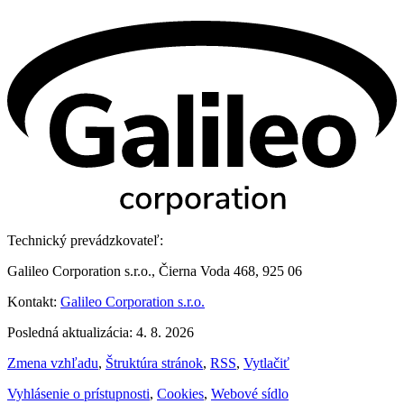
Technický prevádzkovateľ:
Galileo Corporation s.r.o., Čierna Voda 468, 925 06
Kontakt:
Galileo Corporation s.r.o.
Posledná aktualizácia: 4. 8. 2026
Zmena vzhľadu
,
Štruktúra stránok
,
RSS
,
Vytlačiť
Vyhlásenie o prístupnosti
,
Cookies
,
Webové sídlo