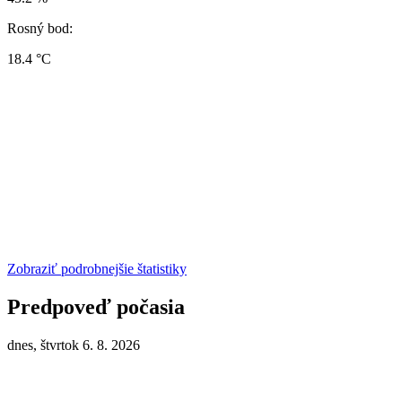
Rosný bod:
18.4 °C
Zobraziť podrobnejšie štatistiky
Predpoveď počasia
dnes, štvrtok 6. 8. 2026