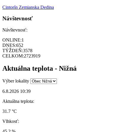
Cintorín Zemianska Dedina
Návštevnosť
Návštevnosť:
ONLINE:
1
DNES:
652
TÝŽDEŇ:
3578
CELKOM:
2723919
Aktuálna teplota - Nižná
Výber lokality
6.8.2026 10:39
Aktuálna teplota:
31.7 °C
Vlhkosť:
45.2 %