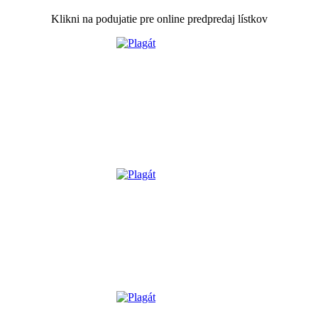
Klikni na podujatie pre online predpredaj lístkov