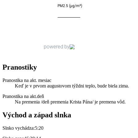
Pranostiky
Pranostika na akt. mesiac
Keď je v prvom augustovom týždni teplo, bude biela zima.
Pranostika na akt.deň
Na premenia /deň premenia Krista Pána/ je premena vôd.
Východ a západ slnka
Slnko vychádza:
5:20