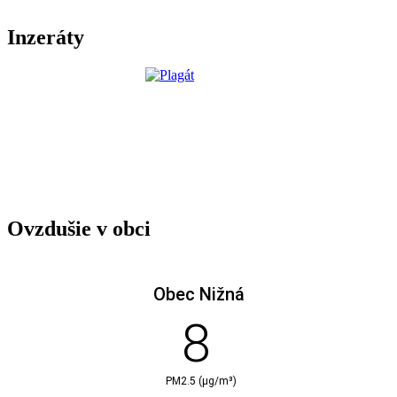
Inzeráty
Ovzdušie v obci