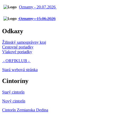
Oznamy - 20.07.2026
Oznamy - 15.06.2026
Odkazy
Žilinský samosprávny kraj
Cestovné poriadky
Vlakové poriadky
- ORFIKLUB -
Stará webová stránka
Cintoríny
Starý cintorín
Nový cintorín
Cintorín Zemianska Dedina