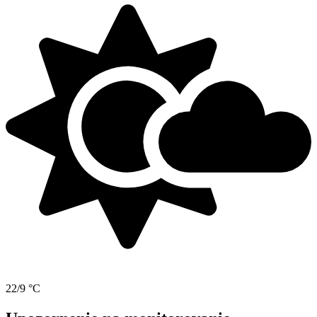
22/9 °C