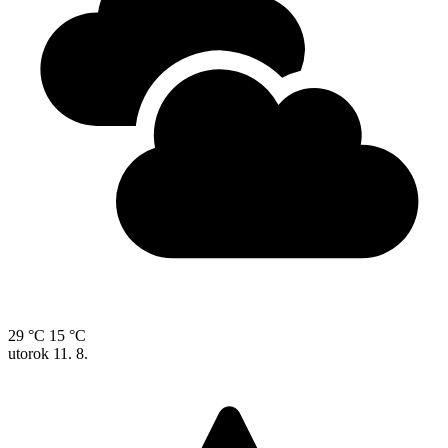
29 °C
15 °C
utorok
11. 8.