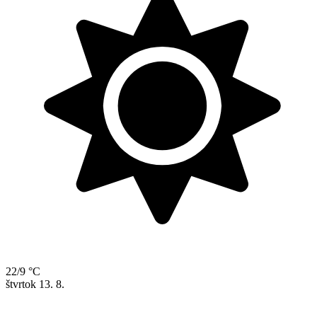
22/9 °C
štvrtok
13. 8.