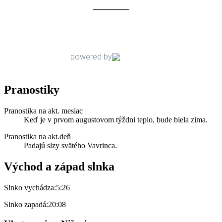
Pranostiky
Pranostika na akt. mesiac
Keď je v prvom augustovom týždni teplo, bude biela zima.
Pranostika na akt.deň
Padajú slzy svätého Vavrinca.
Východ a západ slnka
Slnko vychádza:
5:26
Slnko zapadá:
20:08