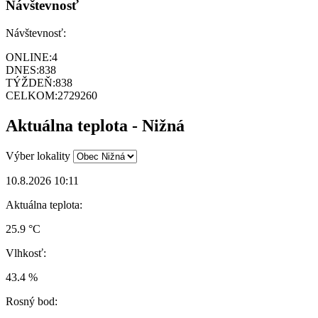
Návštevnosť
Návštevnosť:
ONLINE:
4
DNES:
838
TÝŽDEŇ:
838
CELKOM:
2729260
Aktuálna teplota - Nižná
Výber lokality
10.8.2026 10:11
Aktuálna teplota:
25.9 °C
Vlhkosť:
43.4 %
Rosný bod: