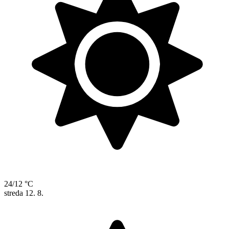
24/12 °C
streda
12. 8.