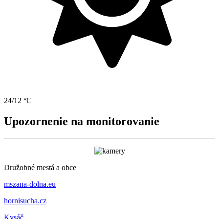
24/12 °C
Upozornenie na monitorovanie
Družobné mestá a obce
mszana-dolna.eu
hornisucha.cz
Kysáč