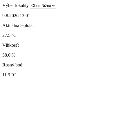
Výber lokality
9.8.2026 13:01
Aktuálna teplota:
27.5 °C
Vlhkosť:
38.0 %
Rosný bod:
11.9 °C