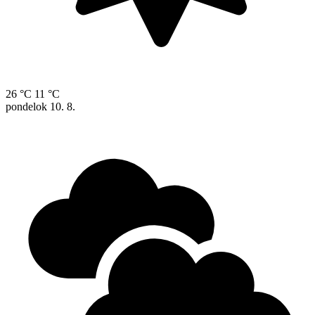
26 °C
11 °C
pondelok
10. 8.