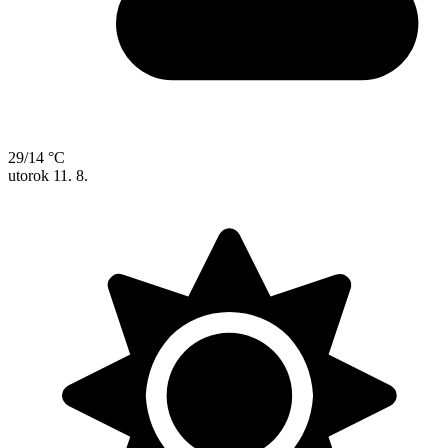
29/14 °C
utorok
11. 8.