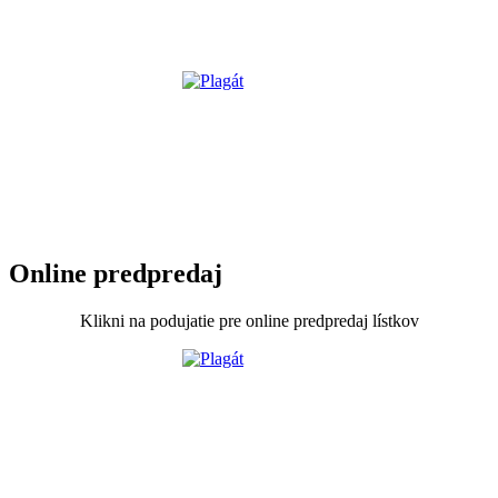
Online predpredaj
Klikni na podujatie pre online predpredaj lístkov