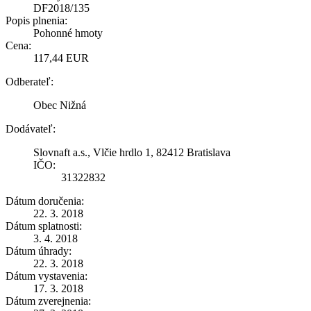
DF2018/135
Popis plnenia:
Pohonné hmoty
Cena:
117,44 EUR
Odberateľ:
Obec Nižná
Dodávateľ:
Slovnaft a.s., Vlčie hrdlo 1, 82412 Bratislava
IČO:
31322832
Dátum doručenia:
22. 3. 2018
Dátum splatnosti:
3. 4. 2018
Dátum úhrady:
22. 3. 2018
Dátum vystavenia:
17. 3. 2018
Dátum zverejnenia: