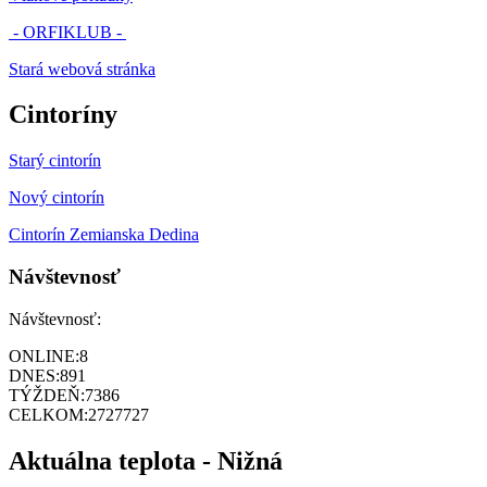
- ORFIKLUB -
Stará webová stránka
Cintoríny
Starý cintorín
Nový cintorín
Cintorín Zemianska Dedina
Návštevnosť
Návštevnosť:
ONLINE:
8
DNES:
891
TÝŽDEŇ:
7386
CELKOM:
2727727
Aktuálna teplota - Nižná