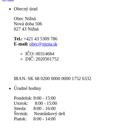
Obecný úrad
Obec Nižná
Nová doba 506
027 43 Nižná
Tel.:
+421 43 5309 786
E-mail:
obec@nizna.sk
IČO: 00314684
DIČ: 2020561752
IBAN: SK 68 0200 0000 0000 1752 6332
Úradné hodiny
Pondelok: 8:00 - 15:00
Utorok: 8:00 - 15:00
Streda: 8:00 - 16:00
Štvrtok: Nestránkový deň
Piatok: 8:00 - 14:00