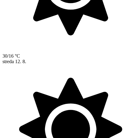
30/16 °C
streda
12. 8.