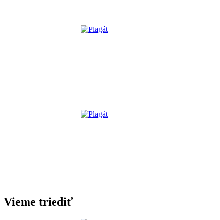
Vieme triediť