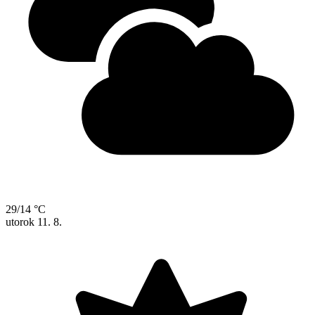
29/14 °C
utorok
11. 8.