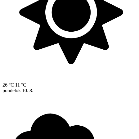
26 °C
11 °C
pondelok
10. 8.