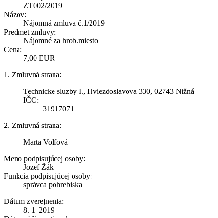
ZT002/2019
Názov:
Nájomná zmluva č.1/2019
Predmet zmluvy:
Nájomné za hrob.miesto
Cena:
7,00 EUR
1. Zmluvná strana:
Technicke sluzby I., Hviezdoslavova 330, 02743 Nižná
IČO:
31917071
2. Zmluvná strana:
Marta Volfová
Meno podpisujúcej osoby:
Jozef Žák
Funkcia podpisujúcej osoby:
správca pohrebiska
Dátum zverejnenia:
8. 1. 2019