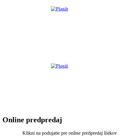
Online predpredaj
Klikni na podujatie pre online predpredaj lístkov