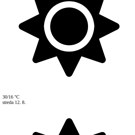
30/16 °C
streda
12. 8.