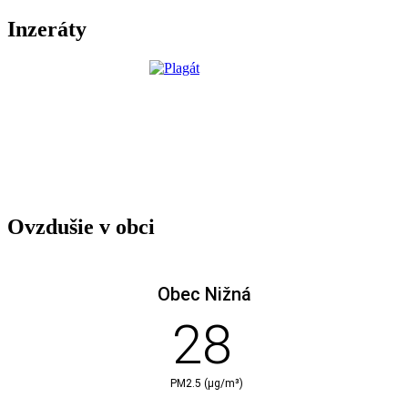
Inzeráty
Ovzdušie v obci