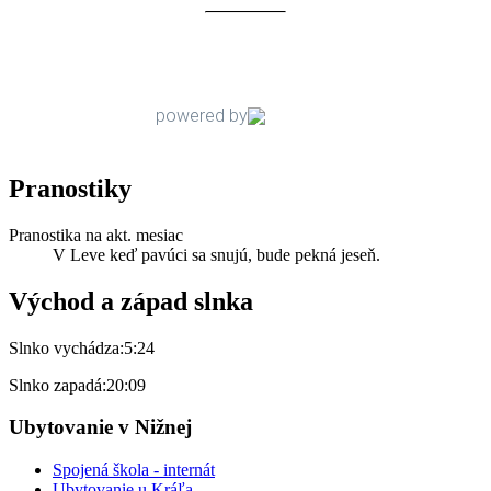
Pranostiky
Pranostika na akt. mesiac
V Leve keď pavúci sa snujú, bude pekná jeseň.
Východ a západ slnka
Slnko vychádza:
5:24
Slnko zapadá:
20:09
Ubytovanie v Nižnej
Spojená škola - internát
Ubytovanie u Kráľa