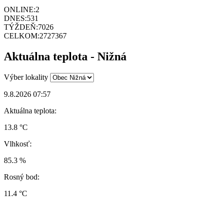
ONLINE:
2
DNES:
531
TÝŽDEŇ:
7026
CELKOM:
2727367
Aktuálna teplota - Nižná
Výber lokality
9.8.2026 07:57
Aktuálna teplota:
13.8 °C
Vlhkosť:
85.3 %
Rosný bod:
11.4 °C