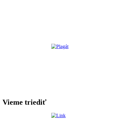
Vieme triediť