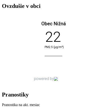
Ovzdušie v obci
Pranostiky
Pranostika na akt. mesiac