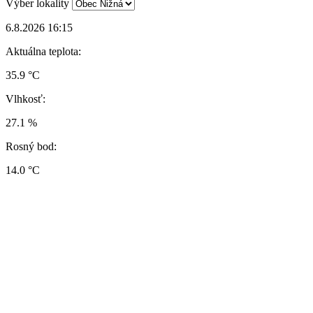
Výber lokality
6.8.2026 16:15
Aktuálna teplota:
35.9 °C
Vlhkosť:
27.1 %
Rosný bod:
14.0 °C