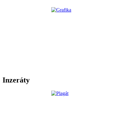
Inzeráty