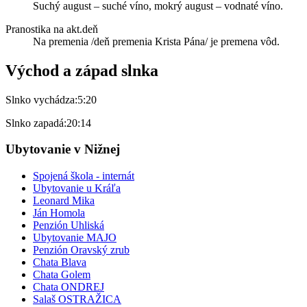
Suchý august – suché víno, mokrý august – vodnaté víno.
Pranostika na akt.deň
Na premenia /deň premenia Krista Pána/ je premena vôd.
Východ a západ slnka
Slnko vychádza:
5:20
Slnko zapadá:
20:14
Ubytovanie v Nižnej
Spojená škola - internát
Ubytovanie u Kráľa
Leonard Mika
Ján Homola
Penzión Uhliská
Ubytovanie MAJO
Penzión Oravský zrub
Chata Blava
Chata Golem
Chata ONDREJ
Salaš OSTRAŽICA