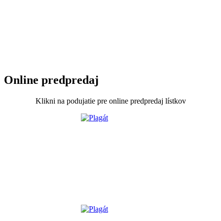
Online predpredaj
Klikni na podujatie pre online predpredaj lístkov