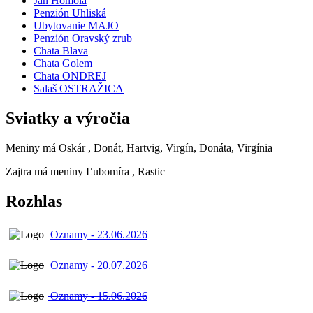
Ján Homola
Penzión Uhliská
Ubytovanie MAJO
Penzión Oravský zrub
Chata Blava
Chata Golem
Chata ONDREJ
Salaš OSTRAŽICA
Sviatky a výročia
Meniny má
Oskár
, Donát, Hartvig, Virgín, Donáta, Virgínia
Zajtra má meniny
Ľubomíra
, Rastic
Rozhlas
Oznamy - 23.06.2026
Oznamy - 20.07.2026
Oznamy - 15.06.2026