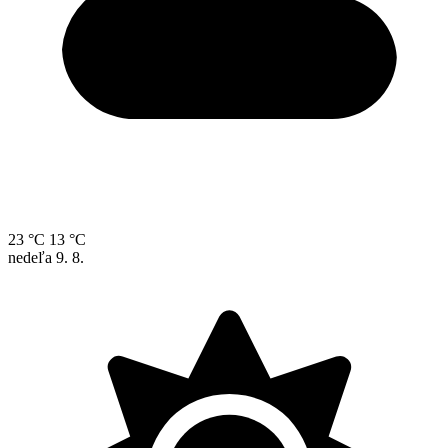
23 °C
13 °C
nedeľa
9. 8.