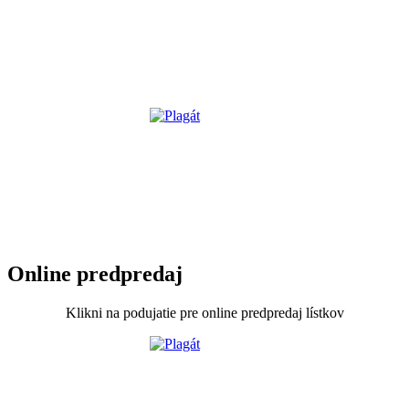
Online predpredaj
Klikni na podujatie pre online predpredaj lístkov