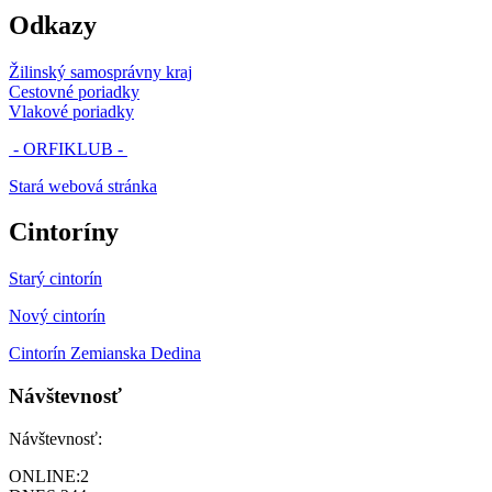
Odkazy
Žilinský samosprávny kraj
Cestovné poriadky
Vlakové poriadky
- ORFIKLUB -
Stará webová stránka
Cintoríny
Starý cintorín
Nový cintorín
Cintorín Zemianska Dedina
Návštevnosť
Návštevnosť:
ONLINE:
2