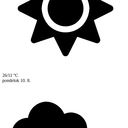
26/11 °C
pondelok
10. 8.