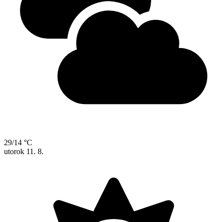
29/14 °C
utorok
11. 8.