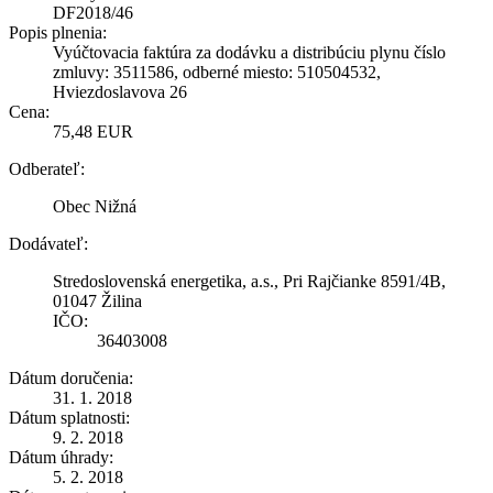
DF2018/46
Popis plnenia:
Vyúčtovacia faktúra za dodávku a distribúciu plynu číslo
zmluvy: 3511586, odberné miesto: 510504532,
Hviezdoslavova 26
Cena:
75,48 EUR
Odberateľ:
Obec Nižná
Dodávateľ:
Stredoslovenská energetika, a.s., Pri Rajčianke 8591/4B,
01047 Žilina
IČO:
36403008
Dátum doručenia:
31. 1. 2018
Dátum splatnosti:
9. 2. 2018
Dátum úhrady:
5. 2. 2018