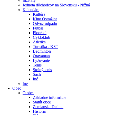
Inzeráty
Jednota dôchodcov na Slovensku - Nižná
Kalendáre
Kultúra
Kino Ostražica
Odvoz odpadu
Futbal
Floorbal
Cykloklub
Atletika
Turistika - KST
Bedminton
Oravaman
Lyžovanie
Tenis
Stolný tenis
Šach
Iné
Iné
Obec
O obci
Základné informácie
Štatút obce
Zemianska Dedina
História