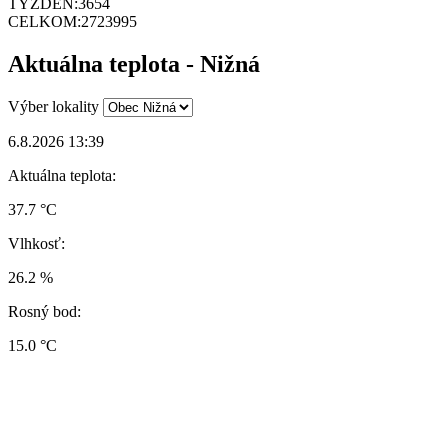
TÝŽDEŇ:
3654
CELKOM:
2723995
Aktuálna teplota - Nižná
Výber lokality
6.8.2026 13:39
Aktuálna teplota:
37.7 °C
Vlhkosť:
26.2 %
Rosný bod:
15.0 °C