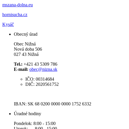
mszana-dolna.eu
hornisucha.cz
Kysáč
Obecný úrad
Obec Nižná
Nová doba 506
027 43 Nižná
Tel.:
+421 43 5309 786
E-mail:
obec@nizna.sk
IČO: 00314684
DIČ: 2020561752
IBAN: SK 68 0200 0000 0000 1752 6332
Úradné hodiny
Pondelok: 8:00 - 15:00
Utorok: 8:00 - 15:00