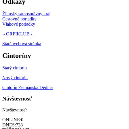
Odkazy
Žilinský samosprávny kraj
Cestovné poriadky
Vlakové poriadky
- ORFIKLUB -
Stará webová stránka
Cintoríny
Starý cintorín
Nový cintorín
Cintorín Zemianska Dedina
Návštevnosť
Návštevnosť:
ONLINE:
0
DNES:
728