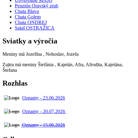
Ubytovanie MAJO
Penzión Oravský zrub
Chata Blava
Chata Golem
Chata ONDREJ
Salaš OSTRAŽICA
Sviatky a výročia
Meniny má
Jozefína
, Nehoslav, Jozefa
Zajtra má meniny
Štefánia
, Kajetán, Afra, Afrodita, Kajetána,
Štefana
Rozhlas
Oznamy - 23.06.2026
Oznamy - 20.07.2026
Oznamy - 15.06.2026