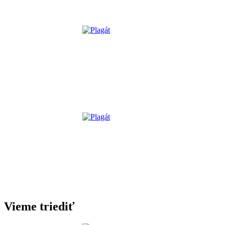
Vieme triediť