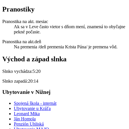
Pranostiky
Pranostika na akt. mesiac
Ak sa v Leve často vietor s dňom mení, znamená to obyčajne
pekné počasie.
Pranostika na akt.deň
Na premenia /deň premenia Krista Pána/ je premena vôd.
Východ a západ slnka
Slnko vychádza:
5:20
Slnko zapadá:
20:14
Ubytovanie v Nižnej
Spojená škola - internát
Ubytovanie u Kráľa
Leonard Mika
Ján Homola
Penzión Uhliská