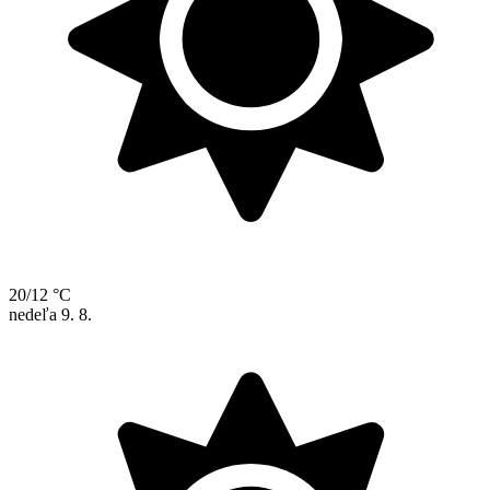
20/12 °C
nedeľa
9. 8.