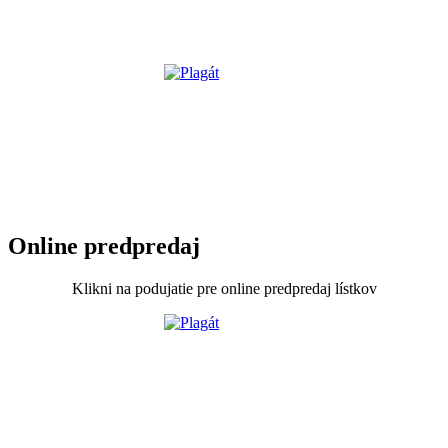
Online predpredaj
Klikni na podujatie pre online predpredaj lístkov