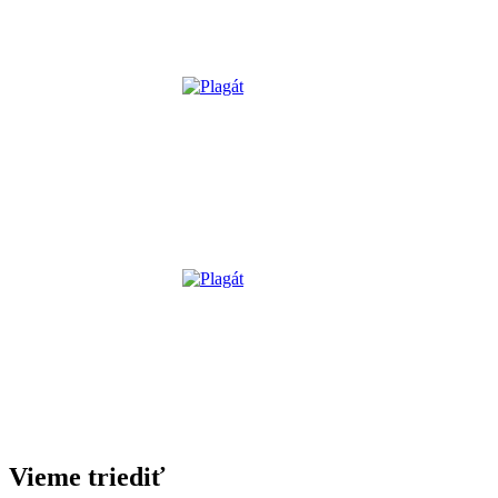
Vieme triediť