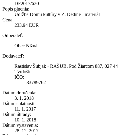
DF2017/620
Popis plnenia:
Údržba Domu kultúry v Z. Dedine - materiál
Cena:
233,94 EUR
Odberateľ:
Obec Nižná
Dodávateľ:
Rastislav Šubjak - RAŠUB, Pod Žiarcom 887, 027 44
Tvrdošín
IČO:
33789762
Dátum doručenia:
3. 1. 2018
Dátum splatnosti:
11. 1. 2017
Dátum úhrady:
10. 1. 2018
Dátum vystavenia:
28. 12. 2017