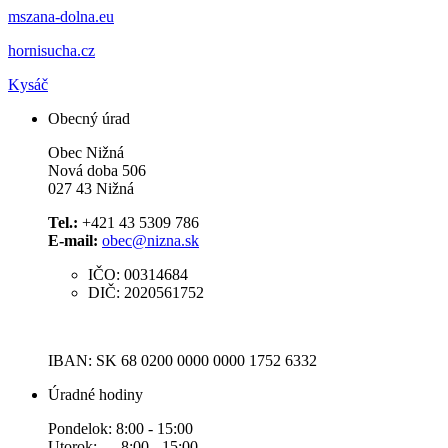
mszana-dolna.eu
hornisucha.cz
Kysáč
Obecný úrad
Obec Nižná
Nová doba 506
027 43 Nižná
Tel.:
+421 43 5309 786
E-mail:
obec@nizna.sk
IČO: 00314684
DIČ: 2020561752
IBAN: SK 68 0200 0000 0000 1752 6332
Úradné hodiny
Pondelok: 8:00 - 15:00
Utorok: 8:00 - 15:00