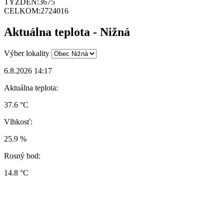
TÝŽDEŇ:
3675
CELKOM:
2724016
Aktuálna teplota - Nižná
Výber lokality
6.8.2026 14:17
Aktuálna teplota:
37.6 °C
Vlhkosť:
25.9 %
Rosný bod:
14.8 °C