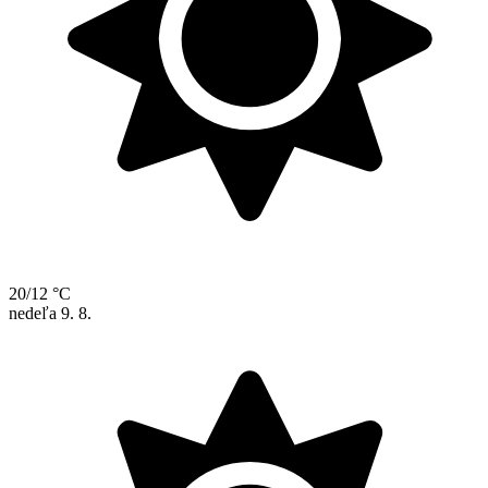
20/12 °C
nedeľa
9. 8.