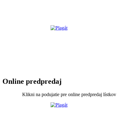
Online predpredaj
Klikni na podujatie pre online predpredaj lístkov