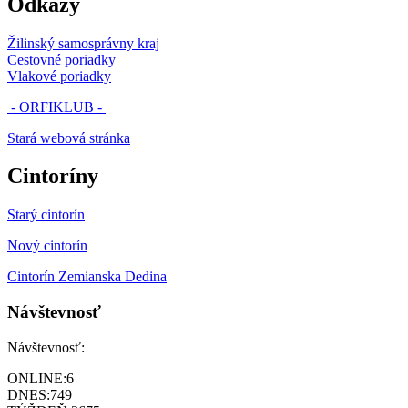
Odkazy
Žilinský samosprávny kraj
Cestovné poriadky
Vlakové poriadky
- ORFIKLUB -
Stará webová stránka
Cintoríny
Starý cintorín
Nový cintorín
Cintorín Zemianska Dedina
Návštevnosť
Návštevnosť:
ONLINE:
6
DNES:
749