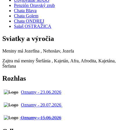
Ubytovanie MAJO
Penzión Oravský zrub
Chata Blava
Chata Golem
Chata ONDREJ
Salaš OSTRAŽICA
Sviatky a výročia
Meniny má
Jozefína
, Nehoslav, Jozefa
Zajtra má meniny
Štefánia
, Kajetán, Afra, Afrodita, Kajetána,
Štefana
Rozhlas
Oznamy - 23.06.2026
Oznamy - 20.07.2026
Oznamy - 15.06.2026