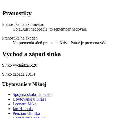
Pranostiky
Pranostika na akt. mesiac
Čo august nedopečie, to september nedovarí.
Pranostika na akt.deň
Na premenia /deň premenia Krista Pána/ je premena vôd.
Východ a západ slnka
Slnko vychádza:
5:20
Slnko zapadá:
20:14
Ubytovanie v Nižnej
Spojená škola - internát
Ubytovanie u Kráľa
Leonard Mika
Ján Homola
Penzión Uhliská