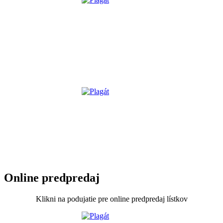
Online predpredaj
Klikni na podujatie pre online predpredaj lístkov