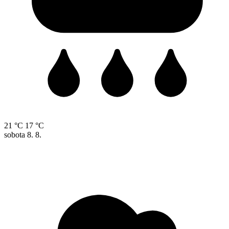
21 °C
17 °C
sobota
8. 8.