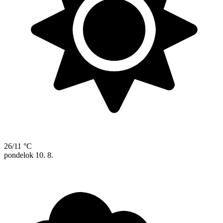
26/11 °C
pondelok
10. 8.