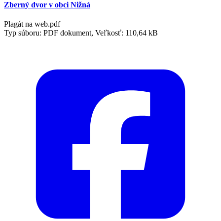
Zberný dvor v obci Nižná
Plagát na web.pdf
Typ súboru: PDF dokument, Veľkosť: 110,64 kB