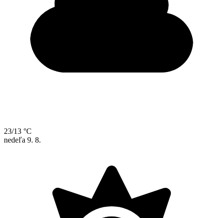
23/13 °C
nedeľa
9. 8.