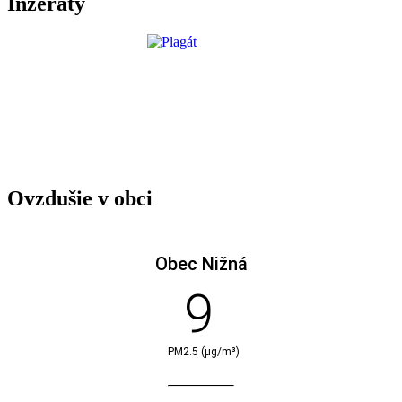
Inzeráty
Ovzdušie v obci