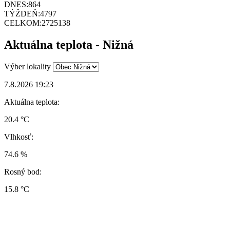
DNES:
864
TÝŽDEŇ:
4797
CELKOM:
2725138
Aktuálna teplota - Nižná
Výber lokality
7.8.2026 19:23
Aktuálna teplota:
20.4 °C
Vlhkosť:
74.6 %
Rosný bod:
15.8 °C