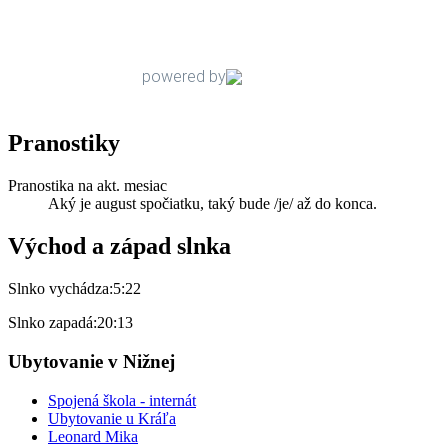
Pranostiky
Pranostika na akt. mesiac
Aký je august spočiatku, taký bude /je/ až do konca.
Východ a západ slnka
Slnko vychádza:
5:22
Slnko zapadá:
20:13
Ubytovanie v Nižnej
Spojená škola - internát
Ubytovanie u Kráľa
Leonard Mika