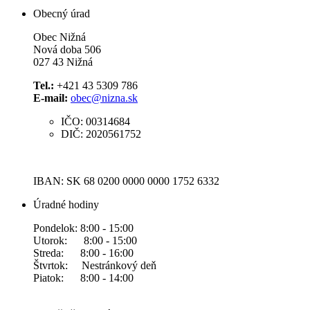
Obecný úrad
Obec Nižná
Nová doba 506
027 43 Nižná
Tel.:
+421 43 5309 786
E-mail:
obec@nizna.sk
IČO: 00314684
DIČ: 2020561752
IBAN: SK 68 0200 0000 0000 1752 6332
Úradné hodiny
Pondelok: 8:00 - 15:00
Utorok: 8:00 - 15:00
Streda: 8:00 - 16:00
Štvrtok: Nestránkový deň
Piatok: 8:00 - 14:00