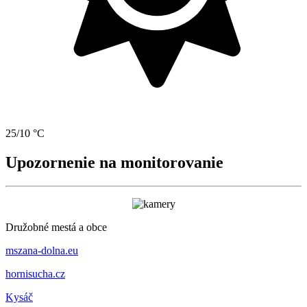
25/10 °C
Upozornenie na monitorovanie
Družobné mestá a obce
mszana-dolna.eu
hornisucha.cz
Kysáč