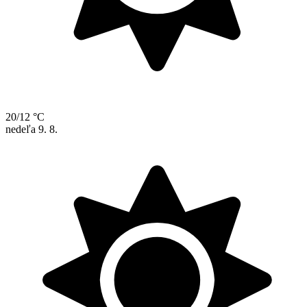
20/12 °C
nedeľa
9. 8.