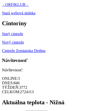
- ORFIKLUB -
Stará webová stránka
Cintoríny
Starý cintorín
Nový cintorín
Cintorín Zemianska Dedina
Návštevnosť
Návštevnosť:
ONLINE:
5
DNES:
846
TÝŽDEŇ:
3772
CELKOM:
2724113
Aktuálna teplota - Nižná