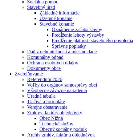
Sociálna pomoc
Stavebný úrad
Základné informácie
Územné konanie
Stavebné konanie
Oznámenie začatia stavby
Predĺženie lehoty výstavby
Predĺženie platnosti stavebného povolenia
Správne poplatky
Daň z nehnuteľností a miestne dane
Komunálny odpad
Ochrana osobných údajov
Dokumenty obce
Zverejňovanie
Referendum 2026
Voľby do orgánov samosprávy obcí
Všeobecne záväzné nariadenia
Úradná tabuľa
Tlačivá a formuláre
Verejné obstarávanie
Zmluvy, faktúry,objednávky
Obec Nižná
Technické služby
Obecný sociálny podnik
Archív zmlúv, faktúr a objednávok