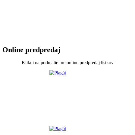
Online predpredaj
Klikni na podujatie pre online predpredaj lístkov