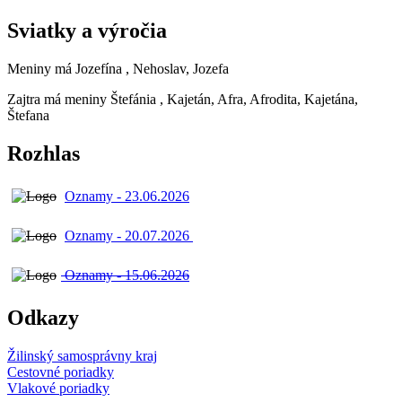
Sviatky a výročia
Meniny má
Jozefína
, Nehoslav, Jozefa
Zajtra má meniny
Štefánia
, Kajetán, Afra, Afrodita, Kajetána,
Štefana
Rozhlas
Oznamy - 23.06.2026
Oznamy - 20.07.2026
Oznamy - 15.06.2026
Odkazy
Žilinský samosprávny kraj
Cestovné poriadky
Vlakové poriadky