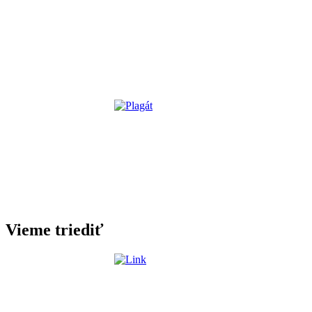
Vieme triediť