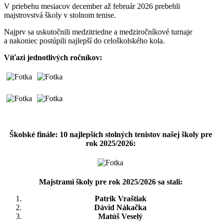
V priebehu mesiacov december až február 2026 prebehli
majstrovstvá školy v stolnom tenise.
Najprv sa uskutočnili medzitriedne a medziročníkové turnaje
a nakoniec postúpili najlepší do celoškolského kola.
Víťazi jednotlivých ročníkov:
Školské finále: 10 najlepších stolných tenistov našej školy pre
rok 2025/2026:
Majstrami školy pre rok 2025/2026 sa stali:
Patrik Vraštiak
Dávid Nákačka
Matúš Veselý