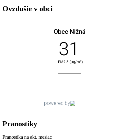
Ovzdušie v obci
Pranostiky
Pranostika na akt. mesiac