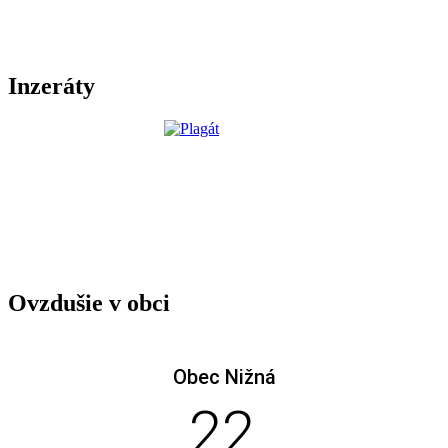
Inzeráty
Ovzdušie v obci