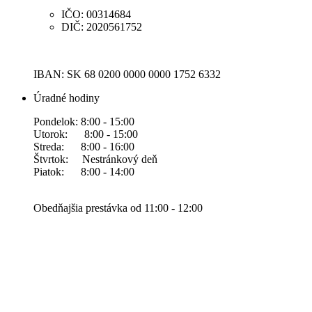
IČO: 00314684
DIČ: 2020561752
IBAN: SK 68 0200 0000 0000 1752 6332
Úradné hodiny
Pondelok: 8:00 - 15:00
Utorok: 8:00 - 15:00
Streda: 8:00 - 16:00
Štvrtok: Nestránkový deň
Piatok: 8:00 - 14:00
Obedňajšia prestávka od 11:00 - 12:00