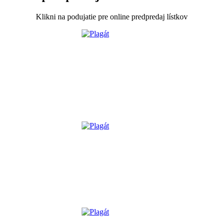
Klikni na podujatie pre online predpredaj lístkov