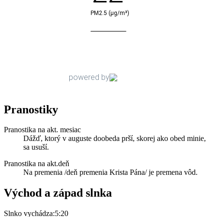
Pranostiky
Pranostika na akt. mesiac
Dážď, ktorý v auguste doobeda prší, skorej ako obed minie,
sa usuší.
Pranostika na akt.deň
Na premenia /deň premenia Krista Pána/ je premena vôd.
Východ a západ slnka
Slnko vychádza:
5:20