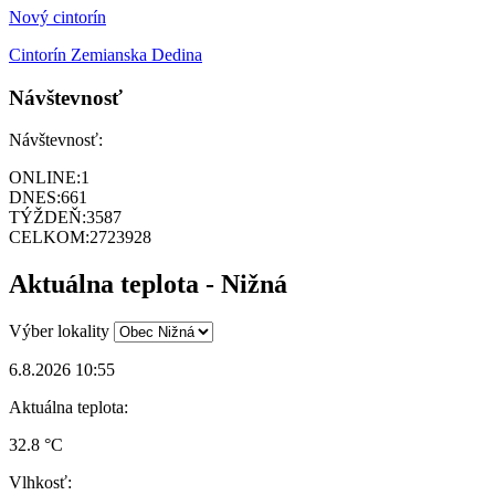
Nový cintorín
Cintorín Zemianska Dedina
Návštevnosť
Návštevnosť:
ONLINE:
1
DNES:
661
TÝŽDEŇ:
3587
CELKOM:
2723928
Aktuálna teplota - Nižná
Výber lokality
6.8.2026 10:55
Aktuálna teplota:
32.8 °C
Vlhkosť: