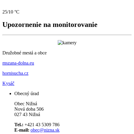
25/10 °C
Upozornenie na monitorovanie
Družobné mestá a obce
mszana-dolna.eu
hornisucha.cz
Kysáč
Obecný úrad
Obec Nižná
Nová doba 506
027 43 Nižná
Tel.:
+421 43 5309 786
E-mail:
obec@nizna.sk