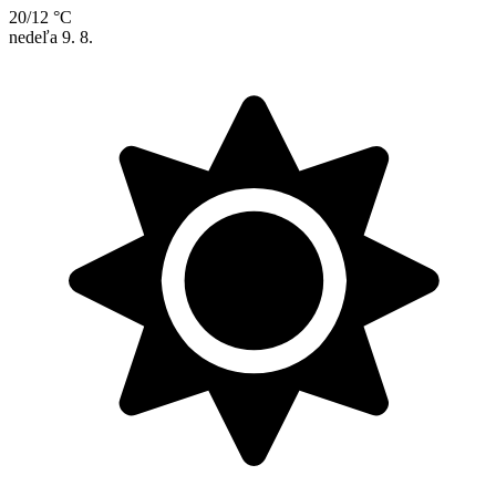
20/12 °C
nedeľa
9. 8.