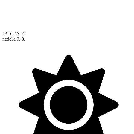
23 °C
13 °C
nedeľa
9. 8.