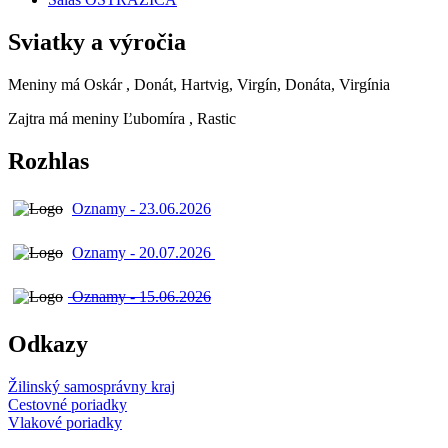
Sviatky a výročia
Meniny má
Oskár
, Donát, Hartvig, Virgín, Donáta, Virgínia
Zajtra má meniny
Ľubomíra
, Rastic
Rozhlas
Oznamy - 23.06.2026
Oznamy - 20.07.2026
Oznamy - 15.06.2026
Odkazy
Žilinský samosprávny kraj
Cestovné poriadky
Vlakové poriadky