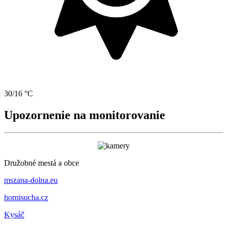
30/16 °C
Upozornenie na monitorovanie
Družobné mestá a obce
mszana-dolna.eu
hornisucha.cz
Kysáč