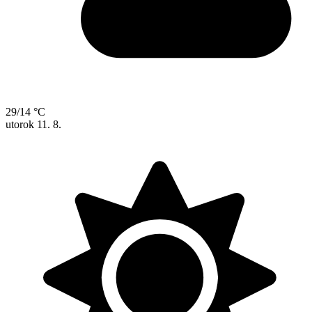
29/14 °C
utorok
11. 8.