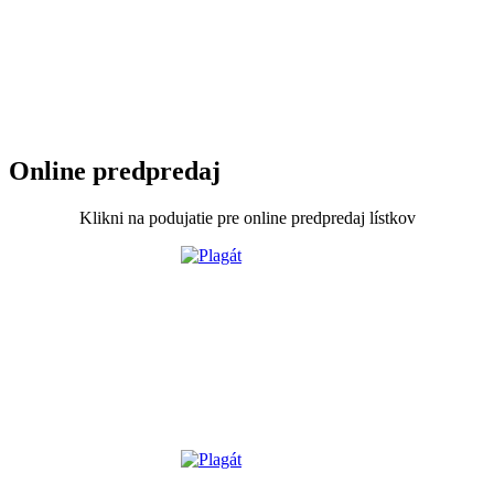
Online predpredaj
Klikni na podujatie pre online predpredaj lístkov