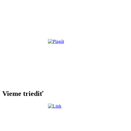
Vieme triediť