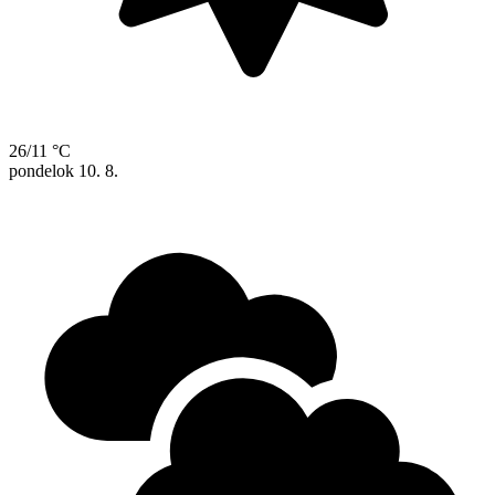
26/11 °C
pondelok
10. 8.