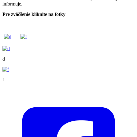
informuje.
Pre zväčšenie kliknite na fotky
d
f