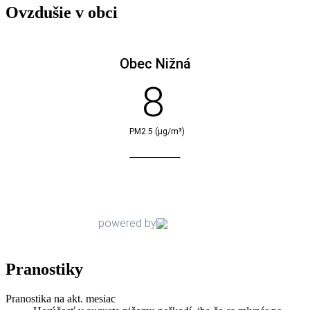
Ovzdušie v obci
Pranostiky
Pranostika na akt. mesiac