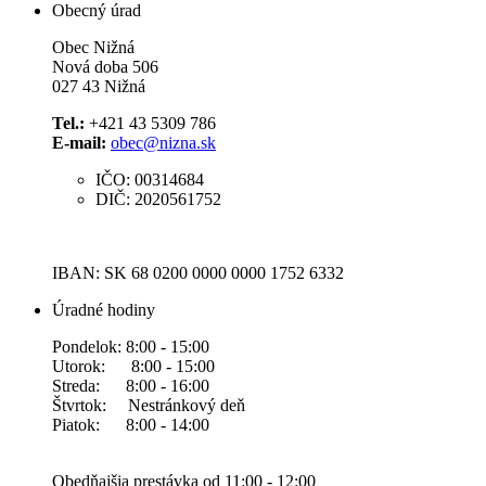
Obecný úrad
Obec Nižná
Nová doba 506
027 43 Nižná
Tel.:
+421 43 5309 786
E-mail:
obec@nizna.sk
IČO: 00314684
DIČ: 2020561752
IBAN: SK 68 0200 0000 0000 1752 6332
Úradné hodiny
Pondelok: 8:00 - 15:00
Utorok: 8:00 - 15:00
Streda: 8:00 - 16:00
Štvrtok: Nestránkový deň
Piatok: 8:00 - 14:00
Obedňajšia prestávka od 11:00 - 12:00