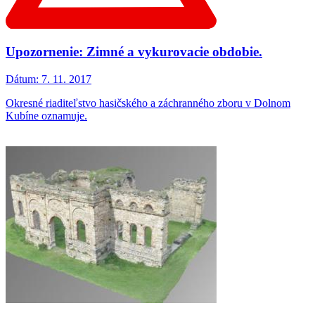
Upozornenie: Zimné a vykurovacie obdobie.
Dátum:
7. 11. 2017
Okresné riaditeľstvo hasičského a záchranného zboru v Dolnom
Kubíne oznamuje.