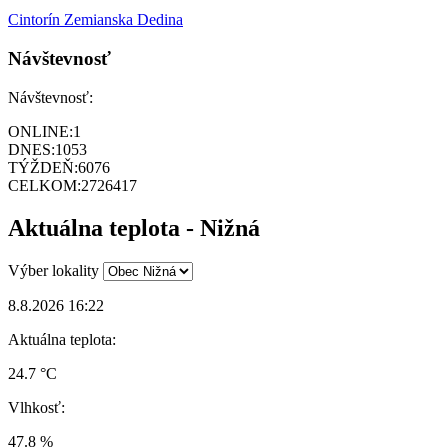
Cintorín Zemianska Dedina
Návštevnosť
Návštevnosť:
ONLINE:
1
DNES:
1053
TÝŽDEŇ:
6076
CELKOM:
2726417
Aktuálna teplota - Nižná
Výber lokality
8.8.2026 16:22
Aktuálna teplota:
24.7 °C
Vlhkosť:
47.8 %