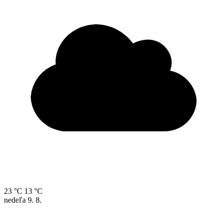
23 °C
13 °C
nedeľa
9. 8.