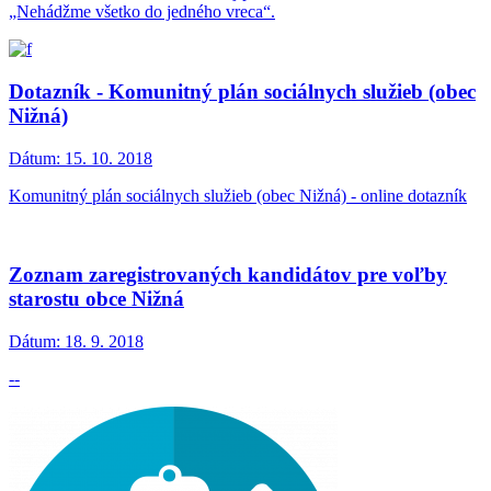
„Nehádžme všetko do jedného vreca“.
Dotazník - Komunitný plán sociálnych služieb (obec
Nižná)
Dátum:
15. 10. 2018
Komunitný plán sociálnych služieb (obec Nižná) - online dotazník
Zoznam zaregistrovaných kandidátov pre voľby
starostu obce Nižná
Dátum:
18. 9. 2018
--