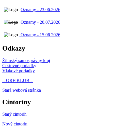
Oznamy - 23.06.2026
Oznamy - 20.07.2026
Oznamy - 15.06.2026
Odkazy
Žilinský samosprávny kraj
Cestovné poriadky
Vlakové poriadky
- ORFIKLUB -
Stará webová stránka
Cintoríny
Starý cintorín
Nový cintorín