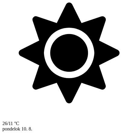
26/11 °C
pondelok
10. 8.