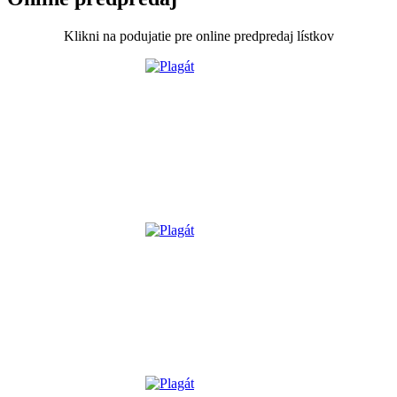
Klikni na podujatie pre online predpredaj lístkov