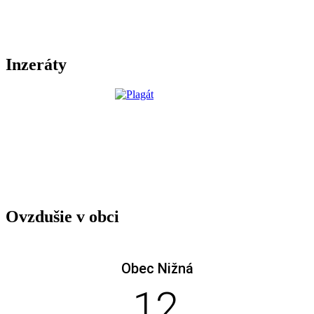
Inzeráty
Ovzdušie v obci