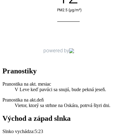
Pranostiky
Pranostika na akt. mesiac
V Leve keď pavúci sa snujú, bude pekná jeseň.
Pranostika na akt.deň
Vietor, ktorý sa strhne na Oskára, potrvá štyri dni.
Východ a západ slnka
Slnko vychádza:
5:23