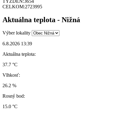
TÝŽDEŇ:
3654
CELKOM:
2723995
Aktuálna teplota - Nižná
Výber lokality
6.8.2026 13:39
Aktuálna teplota:
37.7 °C
Vlhkosť:
26.2 %
Rosný bod:
15.0 °C