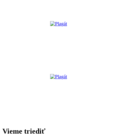
Vieme triediť