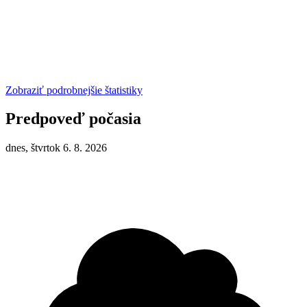
Zobraziť podrobnejšie štatistiky
Predpoveď počasia
dnes, štvrtok 6. 8. 2026