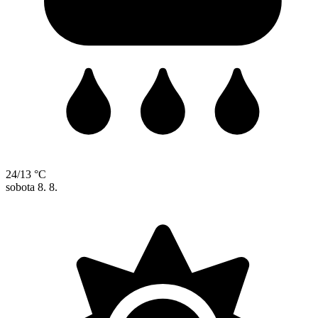
24/13 °C
sobota
8. 8.