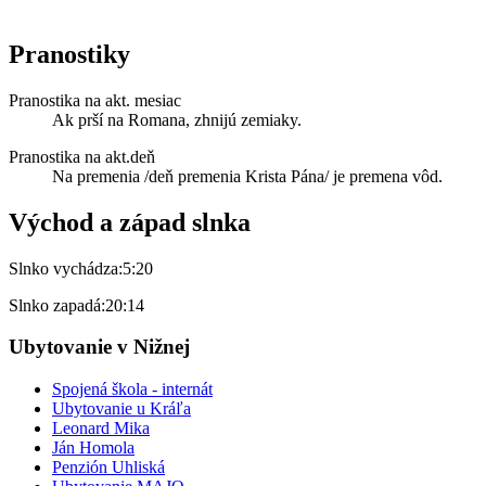
Pranostiky
Pranostika na akt. mesiac
Ak prší na Romana, zhnijú zemiaky.
Pranostika na akt.deň
Na premenia /deň premenia Krista Pána/ je premena vôd.
Východ a západ slnka
Slnko vychádza:
5:20
Slnko zapadá:
20:14
Ubytovanie v Nižnej
Spojená škola - internát
Ubytovanie u Kráľa
Leonard Mika
Ján Homola
Penzión Uhliská