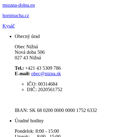
mszana-dolna.eu
hornisucha.cz
Kysáč
Obecný úrad
Obec Nižná
Nová doba 506
027 43 Nižná
Tel.:
+421 43 5309 786
E-mail:
obec@nizna.sk
IČO: 00314684
DIČ: 2020561752
IBAN: SK 68 0200 0000 0000 1752 6332
Úradné hodiny
Pondelok: 8:00 - 15:00
Utorok: 8:00 - 15:00