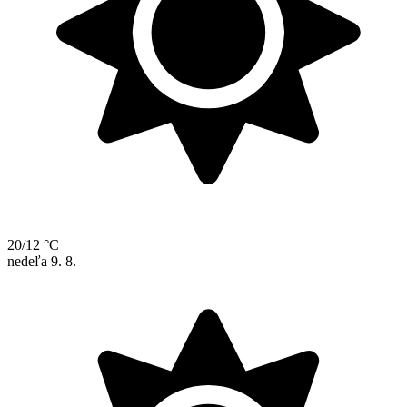
20/12 °C
nedeľa
9. 8.