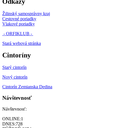
Odkazy
Žilinský samosprávny kraj
Cestovné poriadky
Vlakové poriadky
- ORFIKLUB -
Stará webová stránka
Cintoríny
Starý cintorín
Nový cintorín
Cintorín Zemianska Dedina
Návštevnosť
Návštevnosť:
ONLINE:
1
DNES:
728