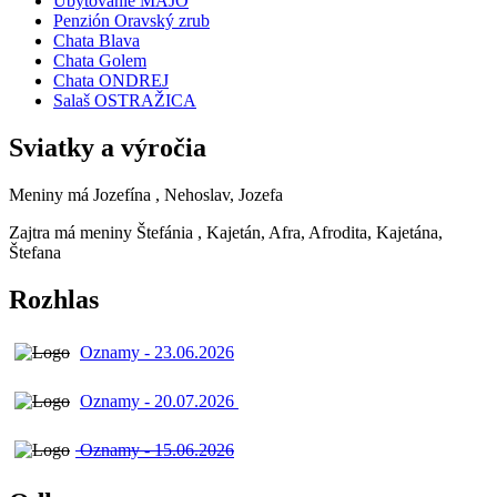
Ubytovanie MAJO
Penzión Oravský zrub
Chata Blava
Chata Golem
Chata ONDREJ
Salaš OSTRAŽICA
Sviatky a výročia
Meniny má
Jozefína
, Nehoslav, Jozefa
Zajtra má meniny
Štefánia
, Kajetán, Afra, Afrodita, Kajetána,
Štefana
Rozhlas
Oznamy - 23.06.2026
Oznamy - 20.07.2026
Oznamy - 15.06.2026