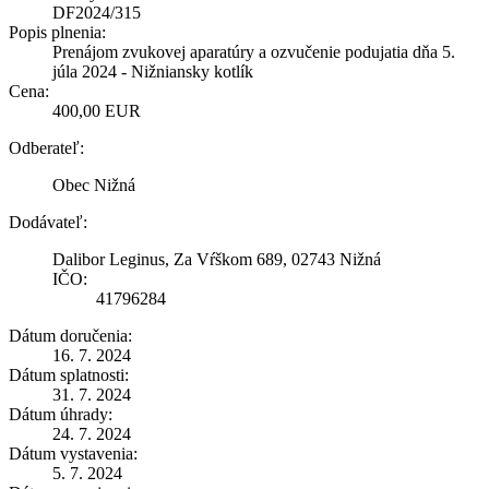
DF2024/315
Popis plnenia:
Prenájom zvukovej aparatúry a ozvučenie podujatia dňa 5.
júla 2024 - Nižniansky kotlík
Cena:
400,00 EUR
Odberateľ:
Obec Nižná
Dodávateľ:
Dalibor Leginus, Za Vŕškom 689, 02743 Nižná
IČO:
41796284
Dátum doručenia:
16. 7. 2024
Dátum splatnosti:
31. 7. 2024
Dátum úhrady:
24. 7. 2024
Dátum vystavenia:
5. 7. 2024