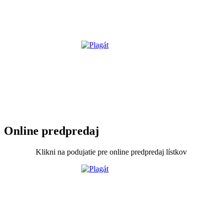
Online predpredaj
Klikni na podujatie pre online predpredaj lístkov