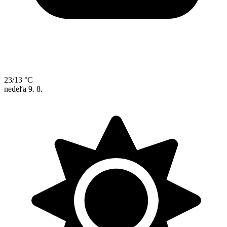
23/13 °C
nedeľa
9. 8.