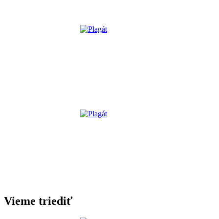
Vieme triediť