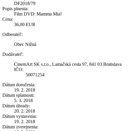
DF2018/79
Popis plnenia:
Film DVD: Mamma Mia!
Cena:
36,00 EUR
Odberateľ:
Obec Nižná
Dodávateľ:
CinemArt SK s.r.o., Lamačská cesta 97, 841 03 Bratislava
IČO:
50071254
Dátum doručenia:
19. 2. 2018
Dátum splatnosti:
5. 3. 2018
Dátum úhrady:
20. 2. 2018
Dátum vystavenia:
19. 2. 2018
Dátum zverejnenia: