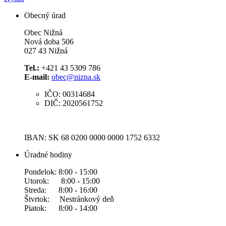
Obecný úrad
Obec Nižná
Nová doba 506
027 43 Nižná
Tel.:
+421 43 5309 786
E-mail:
obec@nizna.sk
IČO: 00314684
DIČ: 2020561752
IBAN: SK 68 0200 0000 0000 1752 6332
Úradné hodiny
Pondelok: 8:00 - 15:00
Utorok: 8:00 - 15:00
Streda: 8:00 - 16:00
Štvrtok: Nestránkový deň
Piatok: 8:00 - 14:00