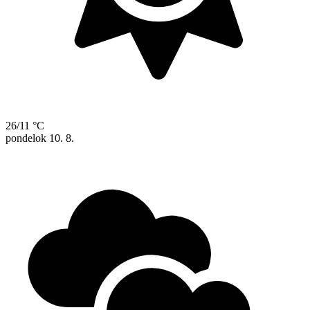
26/11 °C
pondelok
10. 8.