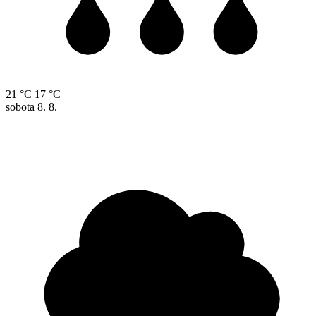
21 °C
17 °C
sobota
8. 8.