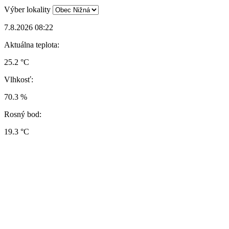
Výber lokality
7.8.2026 08:22
Aktuálna teplota:
25.2 °C
Vlhkosť:
70.3 %
Rosný bod:
19.3 °C