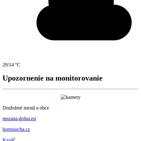
29/14 °C
Upozornenie na monitorovanie
Družobné mestá a obce
mszana-dolna.eu
hornisucha.cz
Kysáč