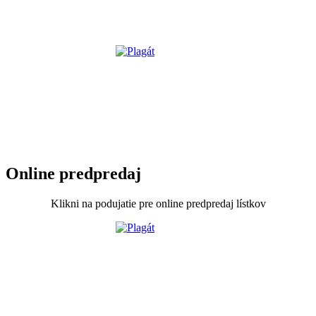
Online predpredaj
Klikni na podujatie pre online predpredaj lístkov