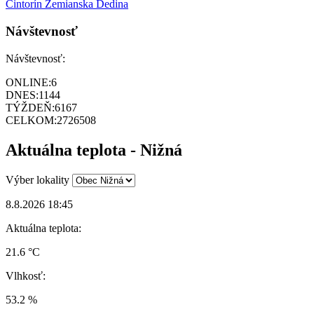
Cintorín Zemianska Dedina
Návštevnosť
Návštevnosť:
ONLINE:
6
DNES:
1144
TÝŽDEŇ:
6167
CELKOM:
2726508
Aktuálna teplota - Nižná
Výber lokality
8.8.2026 18:45
Aktuálna teplota:
21.6 °C
Vlhkosť:
53.2 %