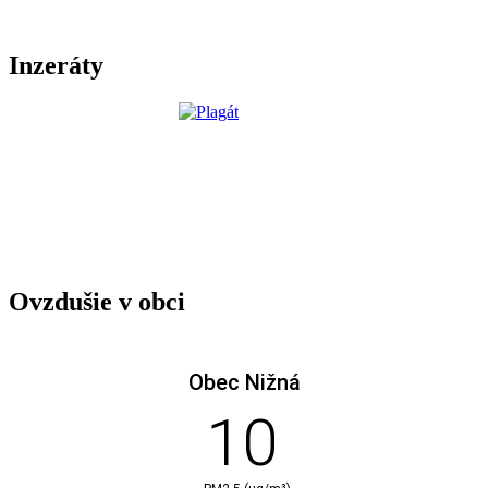
Inzeráty
Ovzdušie v obci