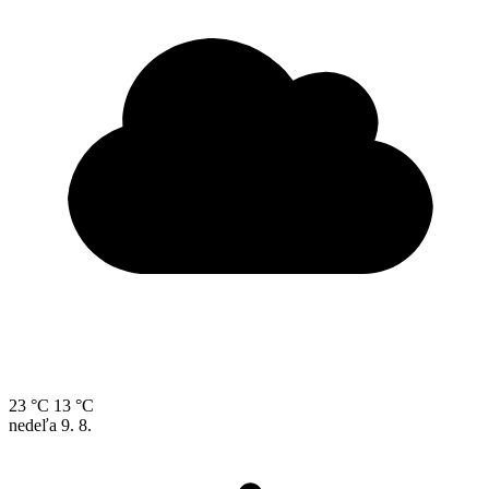
23 °C
13 °C
nedeľa
9. 8.