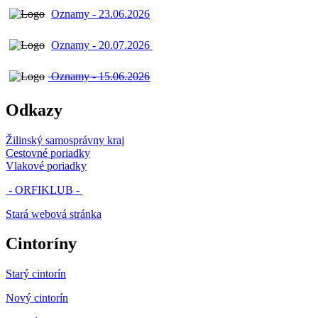
Oznamy - 23.06.2026
Oznamy - 20.07.2026
Oznamy - 15.06.2026
Odkazy
Žilinský samosprávny kraj
Cestovné poriadky
Vlakové poriadky
- ORFIKLUB -
Stará webová stránka
Cintoríny
Starý cintorín
Nový cintorín