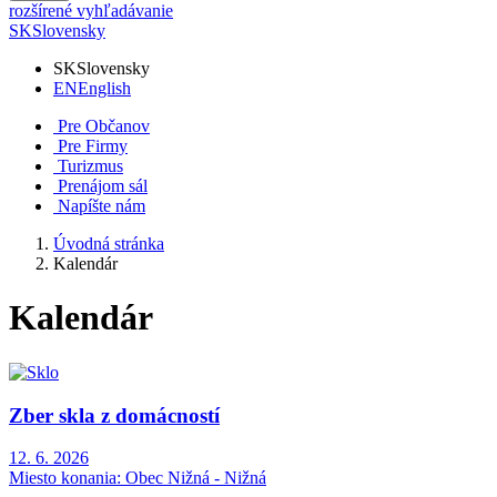
rozšírené vyhľadávanie
SK
Slovensky
SK
Slovensky
EN
English
Pre Občanov
Pre Firmy
Turizmus
Prenájom sál
Napíšte nám
Úvodná stránka
Kalendár
Kalendár
Zber skla z domácností
12. 6. 2026
Miesto konania:
Obec Nižná - Nižná