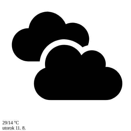
29/14 °C
utorok
11. 8.