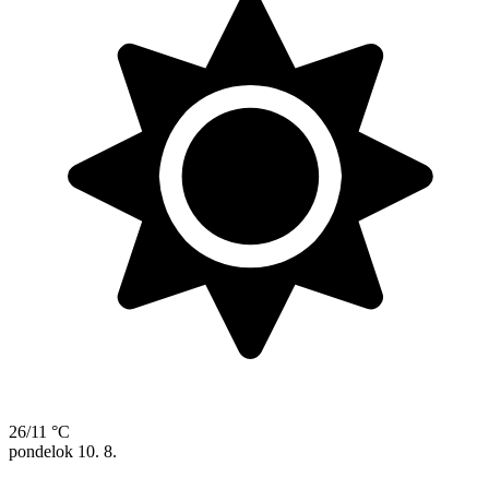
26/11 °C
pondelok
10. 8.