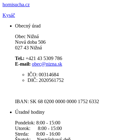
hornisucha.cz
Kysáč
Obecný úrad
Obec Nižná
Nová doba 506
027 43 Nižná
Tel.:
+421 43 5309 786
E-mail:
obec@nizna.sk
IČO: 00314684
DIČ: 2020561752
IBAN: SK 68 0200 0000 0000 1752 6332
Úradné hodiny
Pondelok: 8:00 - 15:00
Utorok: 8:00 - 15:00
Streda: 8:00 - 16:00
Štvrtok: Nestránkový deň