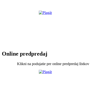
Online predpredaj
Klikni na podujatie pre online predpredaj lístkov