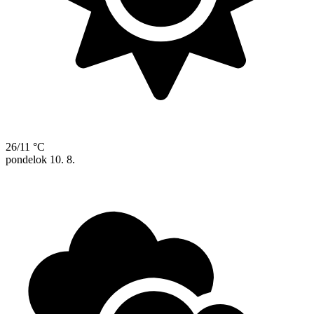
26/11 °C
pondelok
10. 8.