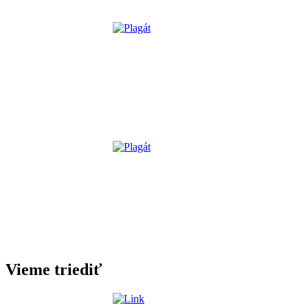
Vieme triediť