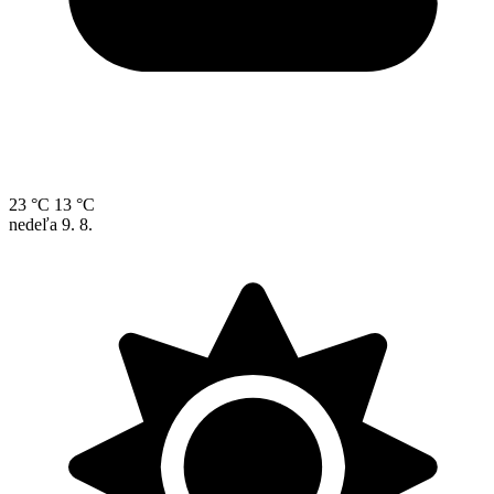
23 °C
13 °C
nedeľa
9. 8.