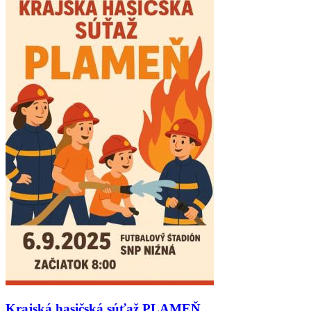
Krajská hasičská súťaž PLAMEŇ.