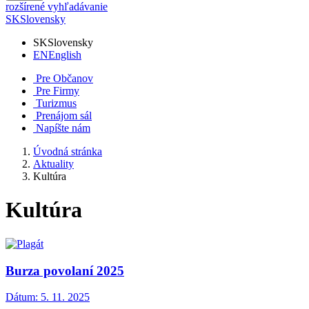
rozšírené vyhľadávanie
SK
Slovensky
SK
Slovensky
EN
English
Pre Občanov
Pre Firmy
Turizmus
Prenájom sál
Napíšte nám
Úvodná stránka
Aktuality
Kultúra
Kultúra
Burza povolaní 2025
Dátum:
5. 11. 2025