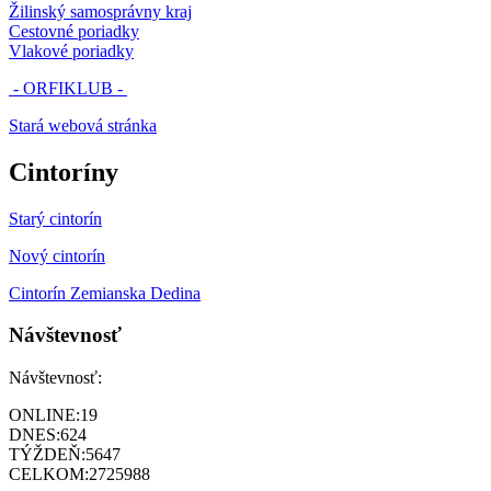
Žilinský samosprávny kraj
Cestovné poriadky
Vlakové poriadky
- ORFIKLUB -
Stará webová stránka
Cintoríny
Starý cintorín
Nový cintorín
Cintorín Zemianska Dedina
Návštevnosť
Návštevnosť:
ONLINE:
19
DNES:
624
TÝŽDEŇ:
5647
CELKOM:
2725988