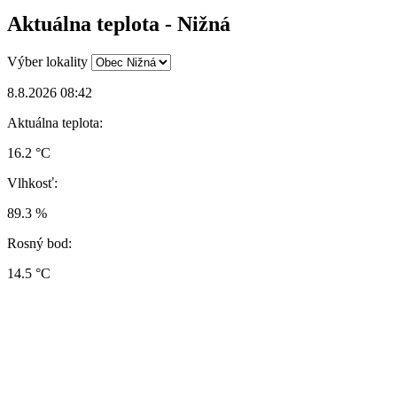
Aktuálna teplota - Nižná
Výber lokality
8.8.2026 08:42
Aktuálna teplota:
16.2 °C
Vlhkosť:
89.3 %
Rosný bod:
14.5 °C