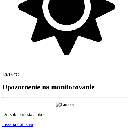
30/16 °C
Upozornenie na monitorovanie
Družobné mestá a obce
mszana-dolna.eu