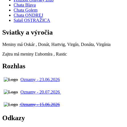
Chata Blava
Chata Golem
Chata ONDREJ
Salaš OSTRAŽICA
Sviatky a výročia
Meniny má
Oskár
, Donát, Hartvig, Virgín, Donáta, Virgínia
Zajtra má meniny
Ľubomíra
, Rastic
Rozhlas
Oznamy - 23.06.2026
Oznamy - 20.07.2026
Oznamy - 15.06.2026
Odkazy