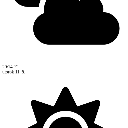
29/14 °C
utorok
11. 8.