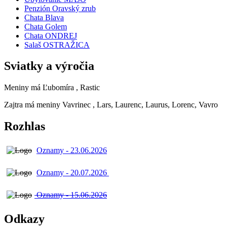
Penzión Oravský zrub
Chata Blava
Chata Golem
Chata ONDREJ
Salaš OSTRAŽICA
Sviatky a výročia
Meniny má
Ľubomíra
, Rastic
Zajtra má meniny
Vavrinec
, Lars, Laurenc, Laurus, Lorenc, Vavro
Rozhlas
Oznamy - 23.06.2026
Oznamy - 20.07.2026
Oznamy - 15.06.2026
Odkazy