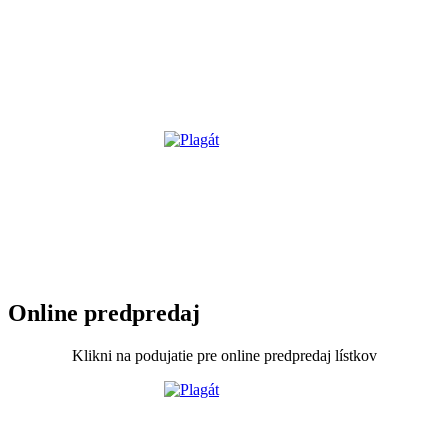
Online predpredaj
Klikni na podujatie pre online predpredaj lístkov