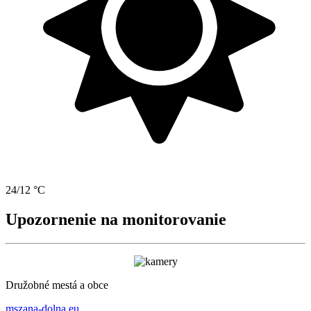
24/12 °C
Upozornenie na monitorovanie
Družobné mestá a obce
mszana-dolna.eu