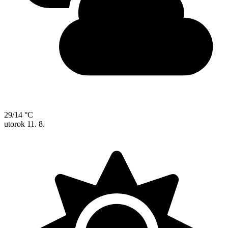
29/14 °C
utorok
11. 8.