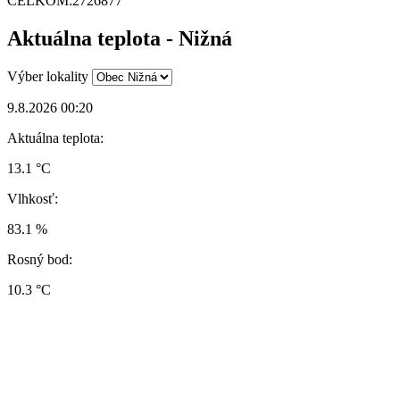
CELKOM:
2726877
Aktuálna teplota - Nižná
Výber lokality
9.8.2026 00:20
Aktuálna teplota:
13.1 °C
Vlhkosť:
83.1 %
Rosný bod:
10.3 °C