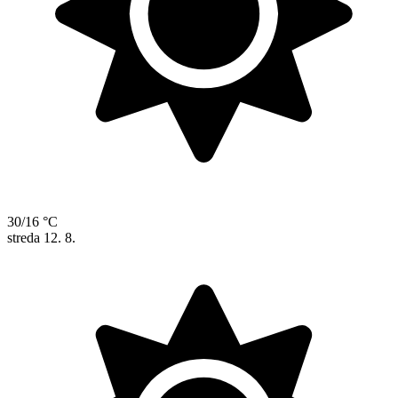
30/16 °C
streda
12. 8.