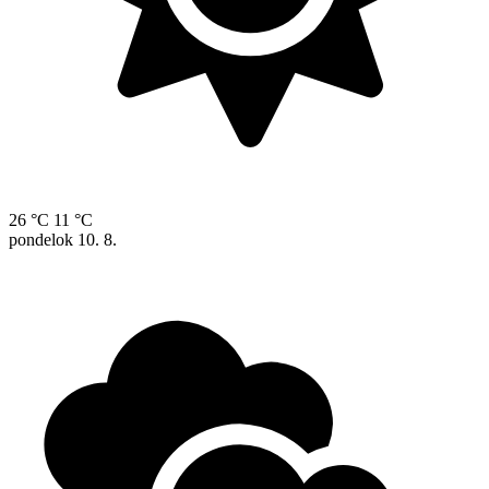
26 °C
11 °C
pondelok
10. 8.